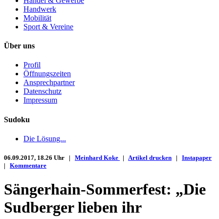
Handel & Gewerbe
Handwerk
Mobilität
Sport & Vereine
Über uns
Profil
Öffnungszeiten
Ansprechpartner
Datenschutz
Impressum
Sudoku
Die Lösung...
06.09.2017, 18.26 Uhr |
Meinhard Koke
|
Artikel drucken
|
Instapaper
|
Kommentare
Sängerhain-Sommerfest: „Die
Sudberger lieben ihr