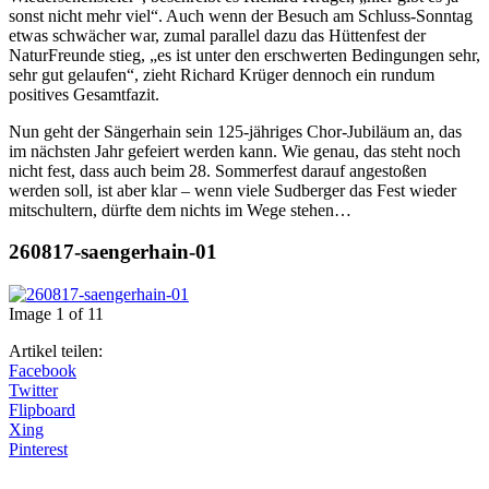
sonst nicht mehr viel“. Auch wenn der Besuch am Schluss-Sonntag
etwas schwächer war, zumal parallel dazu das Hüttenfest der
NaturFreunde stieg, „es ist unter den erschwerten Bedingungen sehr,
sehr gut gelaufen“, zieht Richard Krüger dennoch ein rundum
positives Gesamtfazit.
Nun geht der Sängerhain sein 125-jähriges Chor-Jubiläum an, das
im nächsten Jahr gefeiert werden kann. Wie genau, das steht noch
nicht fest, dass auch beim 28. Sommerfest darauf angestoßen
werden soll, ist aber klar – wenn viele Sudberger das Fest wieder
mitschultern, dürfte dem nichts im Wege stehen…
260817-saengerhain-01
Image 1 of 11
Artikel teilen:
Facebook
Twitter
Flipboard
Xing
Pinterest