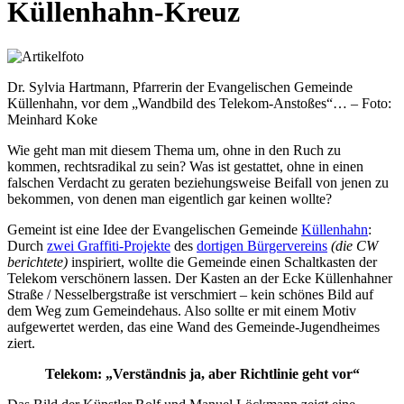
Küllenhahn-Kreuz
Dr. Sylvia Hartmann, Pfarrerin der Evangelischen Gemeinde
Küllenhahn, vor dem „Wandbild des Telekom-Anstoßes“… – Foto:
Meinhard Koke
Wie geht man mit diesem Thema um, ohne in den Ruch zu
kommen, rechtsradikal zu sein? Was ist gestattet, ohne in einen
falschen Verdacht zu geraten beziehungsweise Beifall von jenen zu
bekommen, von denen man eigentlich gar keinen wollte?
Gemeint ist eine Idee der Evangelischen Gemeinde
Küllenhahn
:
Durch
zwei Graffiti-Projekte
des
dortigen Bürgervereins
(die CW
berichtete)
inspiriert, wollte die Gemeinde einen Schaltkasten der
Telekom verschönern lassen. Der Kasten an der Ecke Küllenhahner
Straße / Nesselbergstraße ist verschmiert – kein schönes Bild auf
dem Weg zum Gemeindehaus. Also sollte er mit einem Motiv
aufgewertet werden, das eine Wand des Gemeinde-Jugendheimes
ziert.
Telekom: „Verständnis ja, aber Richtlinie geht vor“