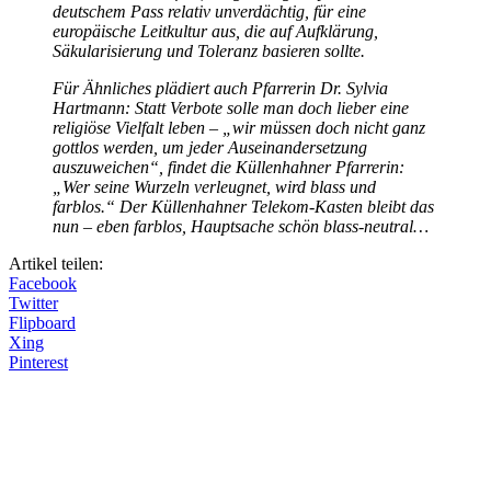
deutschem Pass relativ unverdächtig, für eine
europäische Leitkultur aus, die auf Aufklärung,
Säkularisierung und Toleranz basieren sollte.
Für Ähnliches plädiert auch Pfarrerin Dr. Sylvia
Hartmann: Statt Verbote solle man doch lieber eine
religiöse Vielfalt leben – „wir müssen doch nicht ganz
gottlos werden, um jeder Auseinandersetzung
auszuweichen“, findet die Küllenhahner Pfarrerin:
„Wer seine Wurzeln verleugnet, wird blass und
farblos.“ Der Küllenhahner Telekom-Kasten bleibt das
nun – eben farblos, Hauptsache schön blass-neutral…
Artikel teilen:
Facebook
Twitter
Flipboard
Xing
Pinterest