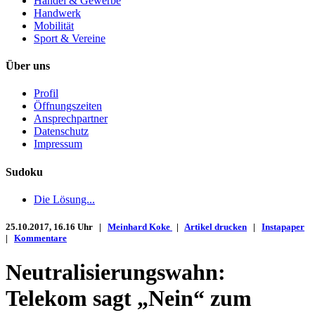
Handel & Gewerbe
Handwerk
Mobilität
Sport & Vereine
Über uns
Profil
Öffnungszeiten
Ansprechpartner
Datenschutz
Impressum
Sudoku
Die Lösung...
25.10.2017, 16.16 Uhr |
Meinhard Koke
|
Artikel drucken
|
Instapaper
|
Kommentare
Neutralisierungswahn:
Telekom sagt „Nein“ zum