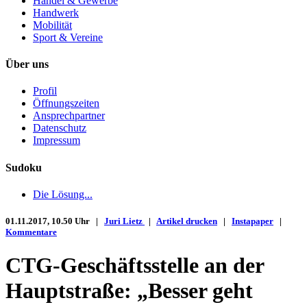
Handel & Gewerbe
Handwerk
Mobilität
Sport & Vereine
Über uns
Profil
Öffnungszeiten
Ansprechpartner
Datenschutz
Impressum
Sudoku
Die Lösung...
01.11.2017, 10.50 Uhr |
Juri Lietz
|
Artikel drucken
|
Instapaper
|
Kommentare
CTG-Geschäftsstelle an der
Hauptstraße: „Besser geht