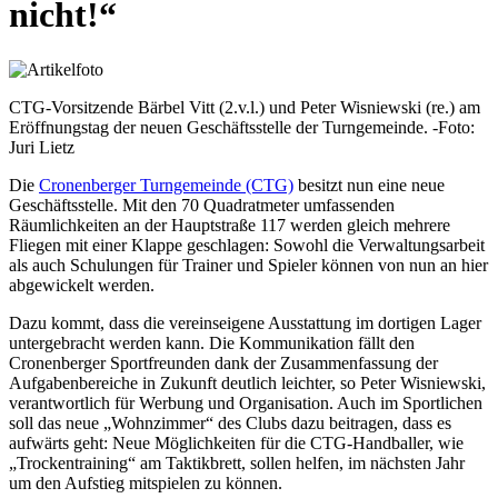
nicht!“
CTG-Vorsitzende Bärbel Vitt (2.v.l.) und Peter Wisniewski (re.) am
Eröffnungstag der neuen Geschäftsstelle der Turngemeinde. -Foto:
Juri Lietz
Die
Cronenberger Turngemeinde (CTG)
besitzt nun eine neue
Geschäftsstelle. Mit den 70 Quadratmeter umfassenden
Räumlichkeiten an der Hauptstraße 117 werden gleich mehrere
Fliegen mit einer Klappe geschlagen: Sowohl die Verwaltungsarbeit
als auch Schulungen für Trainer und Spieler können von nun an hier
abgewickelt werden.
Dazu kommt, dass die vereinseigene Ausstattung im dortigen Lager
untergebracht werden kann. Die Kommunikation fällt den
Cronenberger Sportfreunden dank der Zusammenfassung der
Aufgabenbereiche in Zukunft deutlich leichter, so Peter Wisniewski,
verantwortlich für Werbung und Organisation. Auch im Sportlichen
soll das neue „Wohnzimmer“ des Clubs dazu beitragen, dass es
aufwärts geht: Neue Möglichkeiten für die CTG-Handballer, wie
„Trockentraining“ am Taktikbrett, sollen helfen, im nächsten Jahr
um den Aufstieg mitspielen zu können.