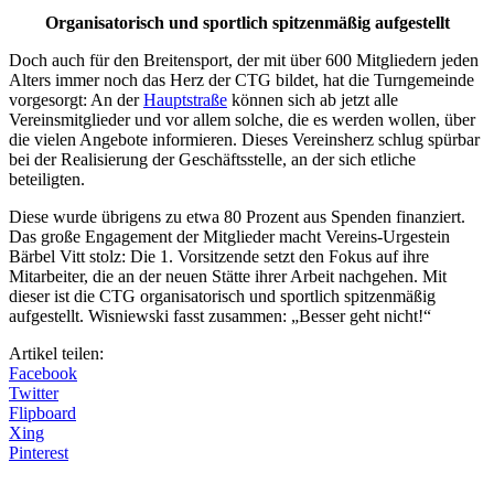
Organisatorisch und sportlich spitzenmäßig aufgestellt
Doch auch für den Breitensport, der mit über 600 Mitgliedern jeden
Alters immer noch das Herz der CTG bildet, hat die Turngemeinde
vorgesorgt: An der
Hauptstraße
können sich ab jetzt alle
Vereinsmitglieder und vor allem solche, die es werden wollen, über
die vielen Angebote informieren. Dieses Vereinsherz schlug spürbar
bei der Realisierung der Geschäftsstelle, an der sich etliche
beteiligten.
Diese wurde übrigens zu etwa 80 Prozent aus Spenden finanziert.
Das große Engagement der Mitglieder macht Vereins-Urgestein
Bärbel Vitt stolz: Die 1. Vorsitzende setzt den Fokus auf ihre
Mitarbeiter, die an der neuen Stätte ihrer Arbeit nachgehen. Mit
dieser ist die CTG organisatorisch und sportlich spitzenmäßig
aufgestellt. Wisniewski fasst zusammen: „Besser geht nicht!“
Artikel teilen:
Facebook
Twitter
Flipboard
Xing
Pinterest