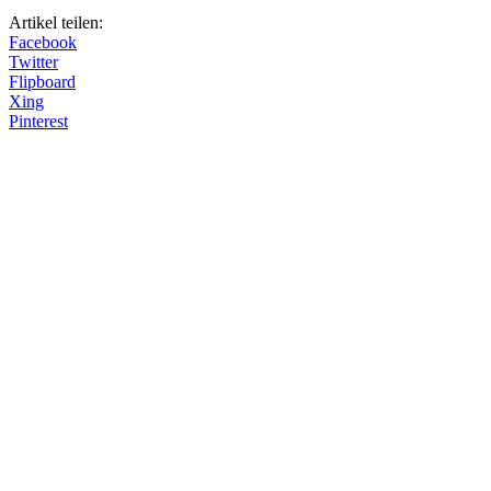
Artikel teilen:
Facebook
Twitter
Flipboard
Xing
Pinterest