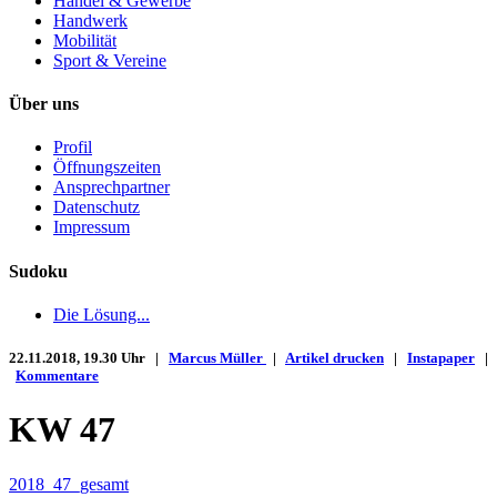
Handel & Gewerbe
Handwerk
Mobilität
Sport & Vereine
Über uns
Profil
Öffnungszeiten
Ansprechpartner
Datenschutz
Impressum
Sudoku
Die Lösung...
22.11.2018, 19.30 Uhr |
Marcus Müller
|
Artikel drucken
|
Instapaper
|
Kommentare
KW 47
2018_47_gesamt