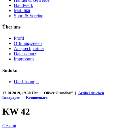
Handel & Gewerbe
Handwerk
Mobilität
Sport & Vereine
Über uns
Profil
Öffnungszeiten
Ansprechpartner
Datenschutz
Impressum
Sudoku
Die Lösung...
17.10.2019, 19.30 Uhr | Oliver Grundhoff |
Artikel drucken
|
Instapaper
|
Kommentare
KW 42
Gesamt