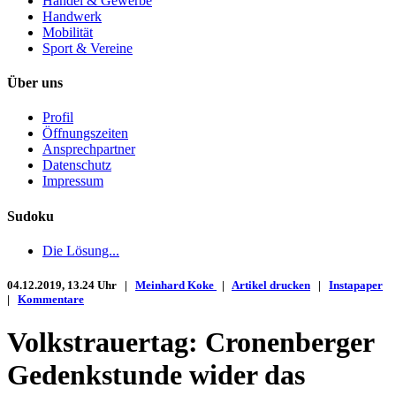
Handel & Gewerbe
Handwerk
Mobilität
Sport & Vereine
Über uns
Profil
Öffnungszeiten
Ansprechpartner
Datenschutz
Impressum
Sudoku
Die Lösung...
04.12.2019, 13.24 Uhr |
Meinhard Koke
|
Artikel drucken
|
Instapaper
|
Kommentare
Volkstrauertag: Cronenberger
Gedenkstunde wider das