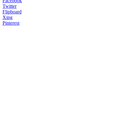
Facebook
Twitter
Flipboard
Xing
Pinterest