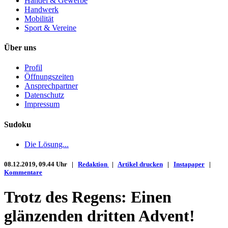
Handel & Gewerbe
Handwerk
Mobilität
Sport & Vereine
Über uns
Profil
Öffnungszeiten
Ansprechpartner
Datenschutz
Impressum
Sudoku
Die Lösung...
08.12.2019, 09.44 Uhr |
Redaktion
|
Artikel drucken
|
Instapaper
|
Kommentare
Trotz des Regens: Einen
glänzenden dritten Advent!