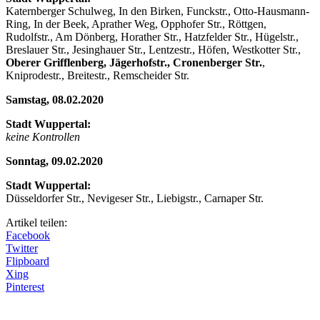
Katernberger Schulweg, In den Birken, Funckstr., Otto-Hausmann-
Ring, In der Beek, Aprather Weg, Opphofer Str., Röttgen,
Rudolfstr., Am Dönberg, Horather Str., Hatzfelder Str., Hügelstr.,
Breslauer Str., Jesinghauer Str., Lentzestr., Höfen, Westkotter Str.,
Oberer Grifflenberg, Jägerhofstr., Cronenberger Str.
,
Kniprodestr., Breitestr., Remscheider Str.
Samstag, 08.02.2020
Stadt Wuppertal:
keine Kontrollen
Sonntag, 09.02.2020
Stadt Wuppertal:
Düsseldorfer Str., Nevigeser Str., Liebigstr., Carnaper Str.
Artikel teilen:
Facebook
Twitter
Flipboard
Xing
Pinterest