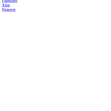
Flipboard
Xing
Pinterest