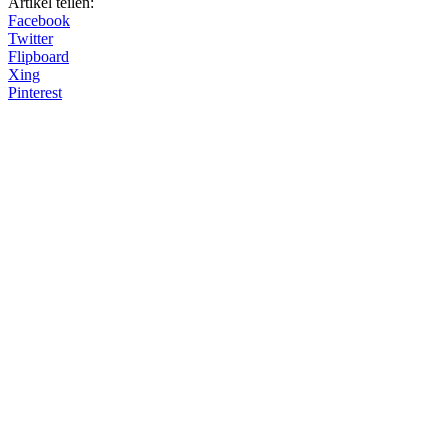
Artikel teilen:
Facebook
Twitter
Flipboard
Xing
Pinterest