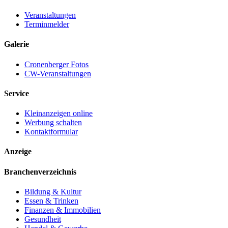
Veranstaltungen
Terminmelder
Galerie
Cronenberger Fotos
CW-Veranstaltungen
Service
Kleinanzeigen online
Werbung schalten
Kontaktformular
Anzeige
Branchenverzeichnis
Bildung & Kultur
Essen & Trinken
Finanzen & Immobilien
Gesundheit