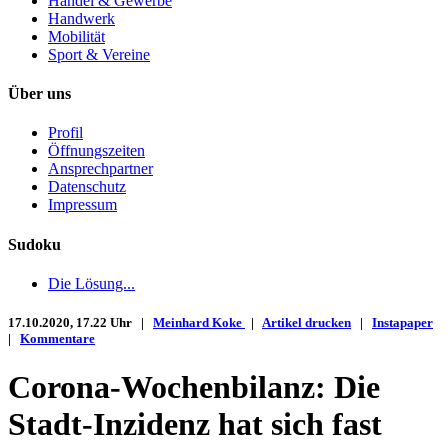
Handel & Gewerbe
Handwerk
Mobilität
Sport & Vereine
Über uns
Profil
Öffnungszeiten
Ansprechpartner
Datenschutz
Impressum
Sudoku
Die Lösung...
17.10.2020, 17.22 Uhr |
Meinhard Koke
|
Artikel drucken
|
Instapaper
|
Kommentare
Corona-Wochenbilanz: Die
Stadt-Inzidenz hat sich fast