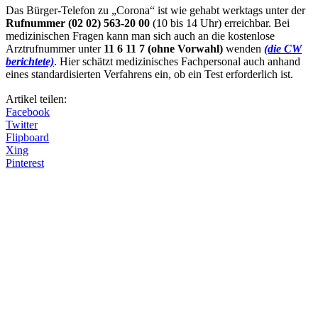
Das Bürger-Telefon zu „Corona“ ist wie gehabt werktags unter der
Rufnummer (02 02) 563-20 00
(10 bis 14 Uhr) erreichbar. Bei
medizinischen Fragen kann man sich auch an die kostenlose
Arztrufnummer unter
11 6 11 7 (ohne Vorwahl)
wenden
(die CW
berichtete)
. Hier schätzt medizinisches Fachpersonal auch anhand
eines standardisierten Verfahrens ein, ob ein Test erforderlich ist.
Artikel teilen:
Facebook
Twitter
Flipboard
Xing
Pinterest