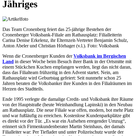
Jähriges
Das Team Cronenberg feiert das 25-jährige Bestehen der
Cronenberger Volksbank-Filiale am Rathausplatz: Filialleiterin
Carina Denise Erkelenz, ihr Elternzeit-Vertreter Benjamin Schulz,
Anton Abeler und Christian Hörhager (v.l.). Foto: Volksbank
Wenn die Cronenberger Kunden der
Volksbank im Bergischen
Land
in dieser Woche beim Besuch ihrer Bank in der Ortsmitte mit
einem Stückchen Kuchen empfangen werden, liegt das nicht daran,
dass das Filialteam frühzeitig in den Advent startet. Nein, am
Rathausplatz wird Geburtstag gefeiert: Seit nunmehr schon 25
Jahren beraten die Volksbanker ihre Kunden in den Filialräumen im
Herzen des Stadtteils.
Ende 1995 verlegte die damalige Credit- und Volksbank ihre Räume
von der Hauptstraße (heute Weinhandlung Lapinski) in den Neubau
am Rathausplatz. Die neue Filiale war offen, modern, bot mehr Platz
und war fußläufig zu erreichen. Kostenlose Kundenparkplätze gibt
es direkt vor der Tür. „Es war ein Aufsehen erregender Umzug“,
erinnert sich Firmenkundenberater Martin Steinhaus, der damals
Filialleiter war: Per Tieflader und unter Polizeischutz wurde der