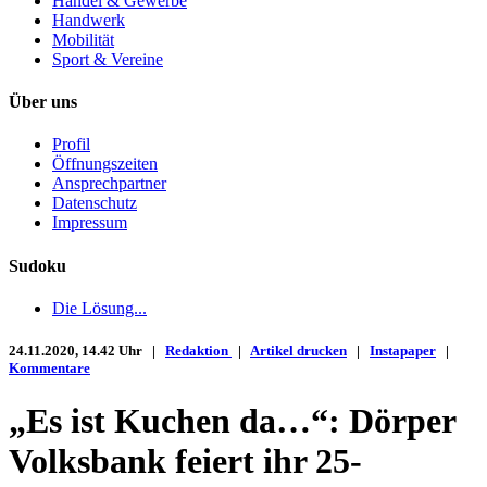
Handel & Gewerbe
Handwerk
Mobilität
Sport & Vereine
Über uns
Profil
Öffnungszeiten
Ansprechpartner
Datenschutz
Impressum
Sudoku
Die Lösung...
24.11.2020, 14.42 Uhr |
Redaktion
|
Artikel drucken
|
Instapaper
|
Kommentare
„Es ist Kuchen da…“: Dörper
Volksbank feiert ihr 25-