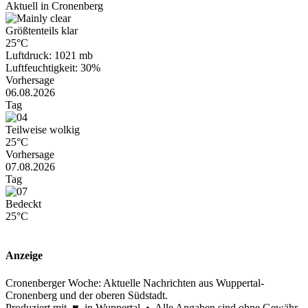
Aktuell in Cronenberg
Größtenteils klar
25°C
Luftdruck: 1021 mb
Luftfeuchtigkeit: 30%
Vorhersage
06.08.2026
Tag
Teilweise wolkig
25°C
Vorhersage
07.08.2026
Tag
Bedeckt
25°C
Anzeige
Cronenberger Woche: Aktuelle Nachrichten aus Wuppertal-
Cronenberg und der oberen Südstadt.
Produziert mit ♥ in Wuppertal • Alle Angaben sind ohne Gewähr