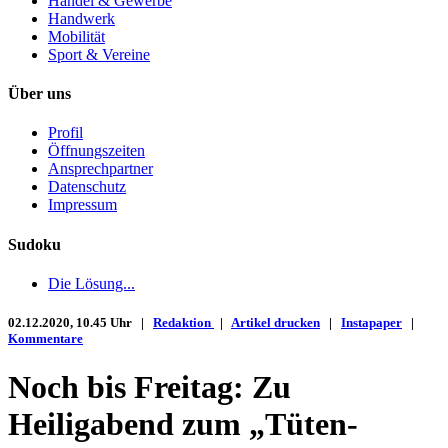
Handel & Gewerbe
Handwerk
Mobilität
Sport & Vereine
Über uns
Profil
Öffnungszeiten
Ansprechpartner
Datenschutz
Impressum
Sudoku
Die Lösung...
02.12.2020, 10.45 Uhr |
Redaktion
|
Artikel drucken
|
Instapaper
|
Kommentare
Noch bis Freitag: Zu
Heiligabend zum „Tüten-