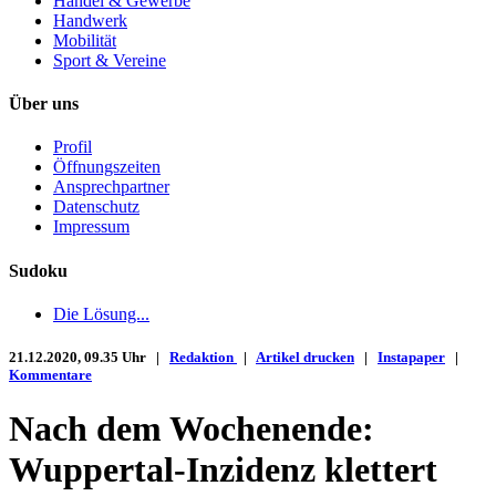
Handel & Gewerbe
Handwerk
Mobilität
Sport & Vereine
Über uns
Profil
Öffnungszeiten
Ansprechpartner
Datenschutz
Impressum
Sudoku
Die Lösung...
21.12.2020, 09.35 Uhr |
Redaktion
|
Artikel drucken
|
Instapaper
|
Kommentare
Nach dem Wochenende:
Wuppertal-Inzidenz klettert