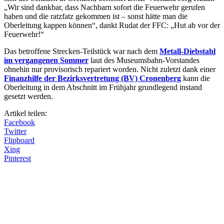
„Wir sind dankbar, dass Nachbarn sofort die Feuerwehr gerufen
haben und die ratzfatz gekommen ist – sonst hätte man die
Oberleitung kappen können“, dankt Rudat der FFC: „Hut ab vor der
Feuerwehr!“
Das betroffene Strecken-Teilstück war nach dem
Metall-Diebstahl
im vergangenen Sommer
laut des Museumsbahn-Vorstandes
ohnehin nur provisorisch repariert worden. Nicht zuletzt dank einer
Finanzhilfe der Bezirksvertretung (BV) Cronenberg
kann die
Oberleitung in dem Abschnitt im Frühjahr grundlegend instand
gesetzt werden.
Artikel teilen:
Facebook
Twitter
Flipboard
Xing
Pinterest