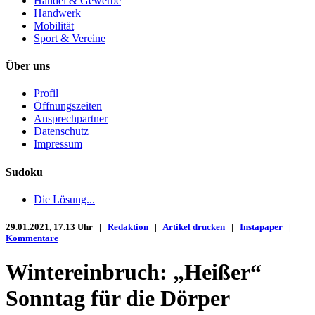
Handel & Gewerbe
Handwerk
Mobilität
Sport & Vereine
Über uns
Profil
Öffnungszeiten
Ansprechpartner
Datenschutz
Impressum
Sudoku
Die Lösung...
29.01.2021, 17.13 Uhr |
Redaktion
|
Artikel drucken
|
Instapaper
|
Kommentare
Wintereinbruch: „Heißer“
Sonntag für die Dörper