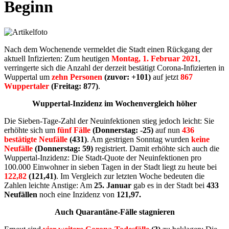
Beginn
Nach dem Wochenende vermeldet die Stadt einen Rückgang der
aktuell Infizierten: Zum heutigen
Montag, 1. Februar 2021
,
verringerte sich die Anzahl der derzeit bestätigt Corona-Infizierten in
Wuppertal um
zehn Personen
(zuvor: +101)
auf jetzt
867
Wuppertaler
(Freitag: 877)
.
Wuppertal-Inzidenz im Wochenvergleich höher
Die Sieben-Tage-Zahl der Neuinfektionen stieg jedoch leicht: Sie
erhöhte sich um
fünf Fälle
(Donnerstag: -25)
auf nun
436
bestätigte Neufälle
(431)
. Am gestrigen Sonntag wurden
keine
Neufälle
(Donnerstag: 59)
registriert. Damit erhöhte sich auch die
Wuppertal-Inzidenz: Die Stadt-Quote der Neuinfektionen pro
100.000 Einwohner in sieben Tagen in der Stadt liegt zu heute bei
122,82
(121,41)
. Im Vergleich zur letzten Woche bedeuten die
Zahlen leichte Anstige: Am
25. Januar
gab es in der Stadt bei
433
Neufällen
noch eine Inzidenz von
121,97
.
Auch Quarantäne-Fälle stagnieren