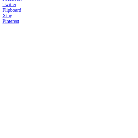
Twitter
Flipboard
Xing
Pinterest