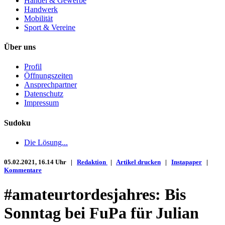
Handel & Gewerbe
Handwerk
Mobilität
Sport & Vereine
Über uns
Profil
Öffnungszeiten
Ansprechpartner
Datenschutz
Impressum
Sudoku
Die Lösung...
05.02.2021, 16.14 Uhr |
Redaktion
|
Artikel drucken
|
Instapaper
|
Kommentare
#amateurtordesjahres: Bis
Sonntag bei FuPa für Julian