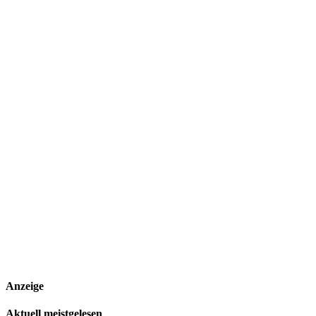
Anzeige
Aktuell meistgelesen