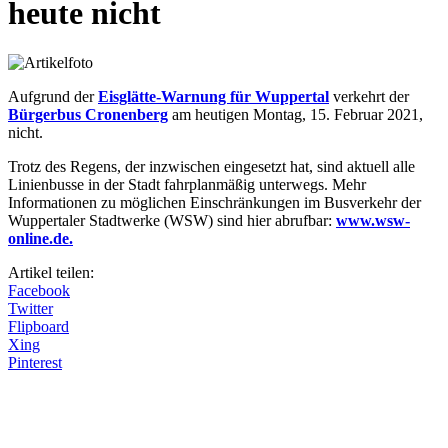
heute nicht
Aufgrund der
Eisglätte-Warnung für Wuppertal
verkehrt der
Bürgerbus Cronenberg
am heutigen Montag, 15. Februar 2021,
nicht.
Trotz des Regens, der inzwischen eingesetzt hat, sind aktuell alle
Linienbusse in der Stadt fahrplanmäßig unterwegs. Mehr
Informationen zu möglichen Einschränkungen im Busverkehr der
Wuppertaler Stadtwerke (WSW) sind hier abrufbar:
www.wsw-
online.de.
Artikel teilen:
Facebook
Twitter
Flipboard
Xing
Pinterest