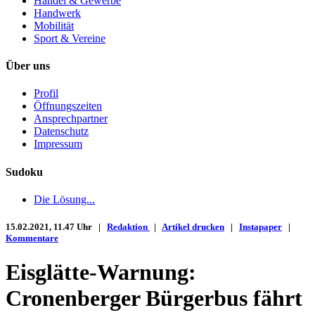
Handel & Gewerbe
Handwerk
Mobilität
Sport & Vereine
Über uns
Profil
Öffnungszeiten
Ansprechpartner
Datenschutz
Impressum
Sudoku
Die Lösung...
15.02.2021, 11.47 Uhr |
Redaktion
|
Artikel drucken
|
Instapaper
|
Kommentare
Eisglätte-Warnung:
Cronenberger Bürgerbus fährt