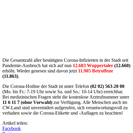
Die Gesamtzahl aller bestätigten Corona-Infizierten in der Stadt seit
Pandemie-Ausbruch hat sich auf nun
12.683 Wuppertaler
(12.660)
erhöht. Wieder genesen sind davon jetzt
11.905 Betroffene
(11.863)
.
Die Corona-Hotline der Stadt ist unter Telefon
(02 02) 563-20 00
(Mo. bis Fr.: 7-19 Uhr sowie Sa. und So.: 10-14 Uhr) erreichbar.
Bei medizinischen Fragen steht die kostenlose Arztrufnummer unter
11 6 11 7 (ohne Vorwahl)
zur Verfügung. Alle Menschen auch im
CW
-Land sind unvermidert aufgerufen, sich verantwortungsvoll zu
verhalten sowie die Corona-Etikette und -Auflagen zu beachten!
Artikel teilen:
Facebook