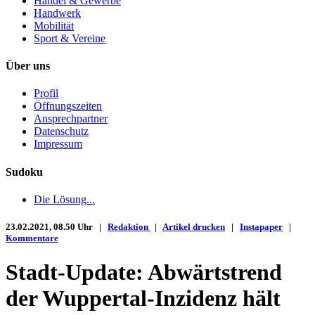
Handel & Gewerbe
Handwerk
Mobilität
Sport & Vereine
Über uns
Profil
Öffnungszeiten
Ansprechpartner
Datenschutz
Impressum
Sudoku
Die Lösung...
23.02.2021, 08.50 Uhr |
Redaktion
|
Artikel drucken
|
Instapaper
|
Kommentare
Stadt-Update: Abwärtstrend
der Wuppertal-Inzidenz hält