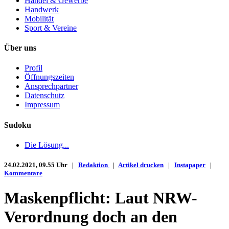
Handel & Gewerbe
Handwerk
Mobilität
Sport & Vereine
Über uns
Profil
Öffnungszeiten
Ansprechpartner
Datenschutz
Impressum
Sudoku
Die Lösung...
24.02.2021, 09.55 Uhr |
Redaktion
|
Artikel drucken
|
Instapaper
|
Kommentare
Maskenpflicht: Laut NRW-
Verordnung doch an den