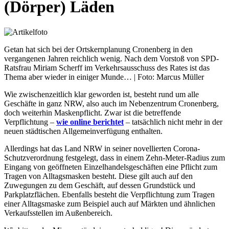
(Dörper) Läden
Getan hat sich bei der Ortskernplanung Cronenberg in den
vergangenen Jahren reichlich wenig. Nach dem Vorstoß von SPD-
Ratsfrau Miriam Scherff im Verkehrsausschuss des Rates ist das
Thema aber wieder in einiger Munde… | Foto: Marcus Müller
Wie zwischenzeitlich klar geworden ist, besteht rund um alle
Geschäfte in ganz NRW, also auch im Nebenzentrum Cronenberg,
doch weiterhin Maskenpflicht. Zwar ist die betreffende
Verpflichtung –
wie online berichtet
– tatsächlich nicht mehr in der
neuen städtischen Allgemeinverfügung enthalten.
Allerdings hat das Land NRW in seiner novellierten Corona-
Schutzverordnung festgelegt, dass in einem Zehn-Meter-Radius zum
Eingang von geöffneten Einzelhandelsgeschäften eine Pflicht zum
Tragen von Alltagsmasken besteht. Diese gilt auch auf den
Zuwegungen zu dem Geschäft, auf dessen Grundstück und
Parkplatzflächen. Ebenfalls besteht die Verpflichtung zum Tragen
einer Alltagsmaske zum Beispiel auch auf Märkten und ähnlichen
Verkaufsstellen im Außenbereich.