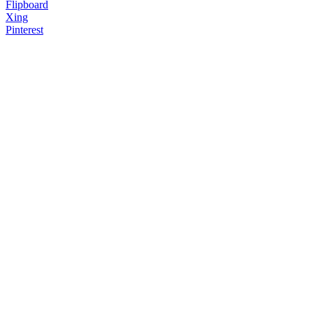
Flipboard
Xing
Pinterest