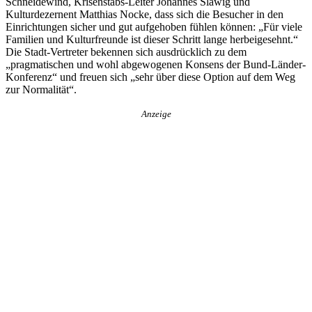
Schneidewind, Krisenstabs-Leiter Johannes Slawig und
Kulturdezernent Matthias Nocke, dass sich die Besucher in den
Einrichtungen sicher und gut aufgehoben fühlen können: „Für viele
Familien und Kulturfreunde ist dieser Schritt lange herbeigesehnt.“
Die Stadt-Vertreter bekennen sich ausdrücklich zu dem
„pragmatischen und wohl abgewogenen Konsens der Bund-Länder-
Konferenz“ und freuen sich „sehr über diese Option auf dem Weg
zur Normalität“.
Anzeige