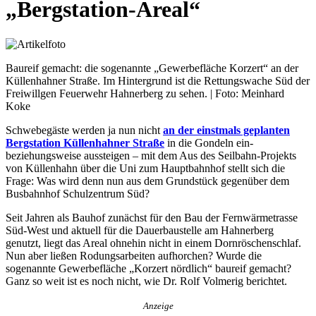
„Bergstation-Areal“
Baureif gemacht: die sogenannte „Gewerbefläche Korzert“ an der
Küllenhahner Straße. Im Hintergrund ist die Rettungswache Süd der
Freiwillgen Feuerwehr Hahnerberg zu sehen. | Foto: Meinhard
Koke
Schwebegäste werden ja nun nicht
an der einstmals geplanten
Bergstation Küllenhahner Straße
in die Gondeln ein-
beziehungsweise aussteigen – mit dem Aus des Seilbahn-Projekts
von Küllenhahn über die Uni zum Hauptbahnhof stellt sich die
Frage: Was wird denn nun aus dem Grundstück gegenüber dem
Busbahnhof Schulzentrum Süd?
Seit Jahren als Bauhof zunächst für den Bau der Fernwärmetrasse
Süd-West und aktuell für die Dauerbaustelle am Hahnerberg
genutzt, liegt das Areal ohnehin nicht in einem Dornröschenschlaf.
Nun aber ließen Rodungsarbeiten aufhorchen? Wurde die
sogenannte Gewerbefläche „Korzert nördlich“ baureif gemacht?
Ganz so weit ist es noch nicht, wie Dr. Rolf Volmerig berichtet.
Anzeige