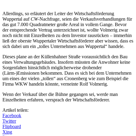
Allerdings, so erläutert der Leiter der Wirtschaftsförderung
Wuppertal auf
CW
-Nachfrage, seien die Verkaufsverhandlungen für
das gut 7.000 Quadratmeter große Areal in vollem Gange. Bevor
der entsprechende Vertrag unterzeichnet ist, wollte Volmerig zwar
noch nicht mit Einzelheiten zu dem Investor rausrücken – immerhin
ließ der oberste Wuppertaler Wirtschaftsförderer aber wissen, dass es
sich dabei um ein „tolles Unternehmen aus Wuppertal“ handele.
Dieses plane an der Küllenhahner Straße voraussichtlich den Bau
eines Verwaltungsgebäudes. Insofern müssten die Anwohner keine
Sorgenfalten hinsichtlich möglicherweise drohender
(Lärm-)Emissionen bekommen. Dass es sich bei dem Unternehmen
um eines der vielen „tollen“ aus Cronenberg wie zum Beispiel die
Firma WKW handeln könnte, verneinte Rolf Volmerig.
Wenn der Verkauf über die Bühne gegangen sei, werde man
Einzelheiten erfahren, versprach der Wirtschaftsförderer.
Artikel teilen:
Facebook
Twitter
Flipboard
Xing