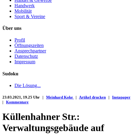
Handel & Gewerbe
Handwerk
Mobilität
Sport & Vereine
Über uns
Profil
Öffnungszeiten
Ansprechpartner
Datenschutz
Impressum
Sudoku
Die Lösung...
23.03.2021, 19.25 Uhr |
Meinhard Koke
|
Artikel drucken
|
Instapaper
|
Kommentare
Küllenhahner Str.:
Verwaltungsgebäude auf