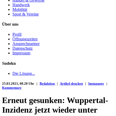
Handel & Gewerbe
Handwerk
Mobilität
Sport & Vereine
Über uns
Profil
Öffnungszeiten
Ansprechpartner
Datenschutz
Impressum
Sudoku
Die Lösung...
25.03.2021, 08.28 Uhr |
Redaktion
|
Artikel drucken
|
Instapaper
|
Kommentare
Erneut gesunken: Wuppertal-
Inzidenz jetzt wieder unter