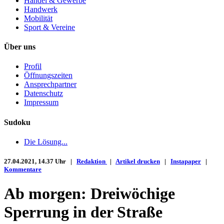
Handel & Gewerbe
Handwerk
Mobilität
Sport & Vereine
Über uns
Profil
Öffnungszeiten
Ansprechpartner
Datenschutz
Impressum
Sudoku
Die Lösung...
27.04.2021, 14.37 Uhr |
Redaktion
|
Artikel drucken
|
Instapaper
|
Kommentare
Ab morgen: Dreiwöchige
Sperrung in der Straße