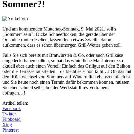
Sommer?!
Und am kommenden Muttertag-Sonntag, 9. Mai 2021, soll’s
„Sommer“ sein?! Dicke Schneeflocken, die gerade über der
Ortsmitte runterrieselten, lassen doch etwas Zweifel daran
aufkommen, dass es schon übermorgen Grill-Wetter geben soll.
Falls Sie sich bereits mit Bratwürsten & Co. oder auch Grillkäse
eingedeckt haben sollten, so hat das winterliche Mai-Intermezzo
aktuell aber auch einen Vorteil: Einfach das Grillgut auf den Balkon
oder die Terrasse rausstellen – da bleibt es schön kühl…! Ob das mit
dem Rückwechsel von Sommer- auf Winterreifen ebenso einfach ist
und Sie heute noch einen Termin dafür bekommen können, müssen
Sie eben schnell selbst bei der Werkstatt Ihres Vertrauens
abfragen…!
Artikel teilen:
Facebook
Twitter
Flipboard
Xing
Pinterest