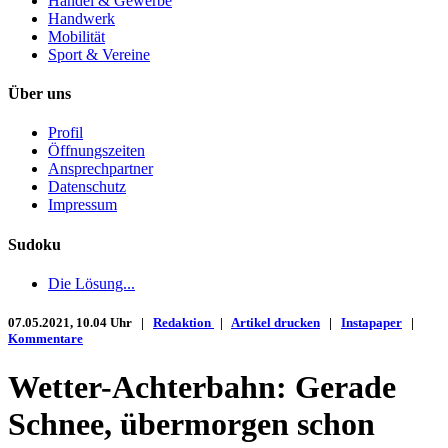
Handel & Gewerbe
Handwerk
Mobilität
Sport & Vereine
Über uns
Profil
Öffnungszeiten
Ansprechpartner
Datenschutz
Impressum
Sudoku
Die Lösung...
07.05.2021, 10.04 Uhr |
Redaktion
|
Artikel drucken
|
Instapaper
|
Kommentare
Wetter-Achterbahn: Gerade
Schnee, übermorgen schon