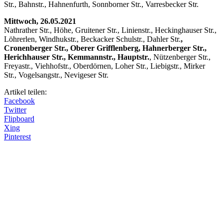
Str., Bahnstr., Hahnenfurth, Sonnborner Str., Varresbecker Str.
Mittwoch, 26.05.2021
Nathrather Str., Höhe, Gruitener Str., Linienstr., Heckinghauser Str.,
Löhrerlen, Windhukstr., Beckacker Schulstr., Dahler Str.
,
Cronenberger Str., Oberer Grifflenberg, Hahnerberger Str.,
Herichhauser Str., Kemmannstr., Hauptstr.
, Nützenberger Str.,
Freyastr., Viehhofstr., Oberdörnen, Loher Str., Liebigstr., Mirker
Str., Vogelsangstr., Nevigeser Str.
Artikel teilen:
Facebook
Twitter
Flipboard
Xing
Pinterest