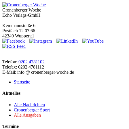
Cronenberger Woche
Echo Verlags-GmbH
Kemmannstraße 6
Postfach 12 03 66
42349 Wuppertal
Telefon:
0202 4781102
Telefax: 0202 4781112
E-Mail: info @ cronenberger-woche.de
Startseite
Aktuelles
Alle Nachrichten
Cronenberger Sport
Alle Ausgaben
Termine