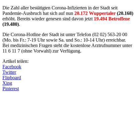
Die Zahl aller bestätigten Corona-Infizierten in der Stadt seit
Pandemie-Ausbruch hat sich auf nun
20.172 Wuppertaler
(20.168)
erhöht. Bereits wieder genesen sind davon jetzt
19.494 Betroffene
(19.480)
.
Die Corona-Hotline der Stadt ist unter Telefon (02 02) 563-20 00
(Mo. bis Fr.: 7-19 Uhr sowie Sa. und So.: 10-14 Uhr) erreichbar.
Bei medizinischen Fragen steht die kostenlose Arztrufnummer unter
11 6 11 7 (ohne Vorwahl) zur Verfügung.
Artikel teilen:
Facebook
Twitter
Flipboard
Xing
Pinterest