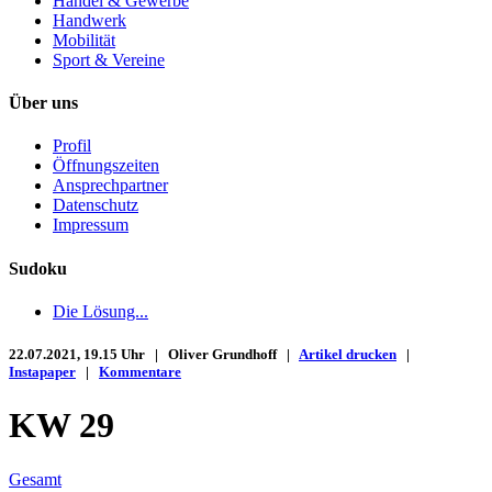
Handel & Gewerbe
Handwerk
Mobilität
Sport & Vereine
Über uns
Profil
Öffnungszeiten
Ansprechpartner
Datenschutz
Impressum
Sudoku
Die Lösung...
22.07.2021, 19.15 Uhr | Oliver Grundhoff |
Artikel drucken
|
Instapaper
|
Kommentare
KW 29
Gesamt