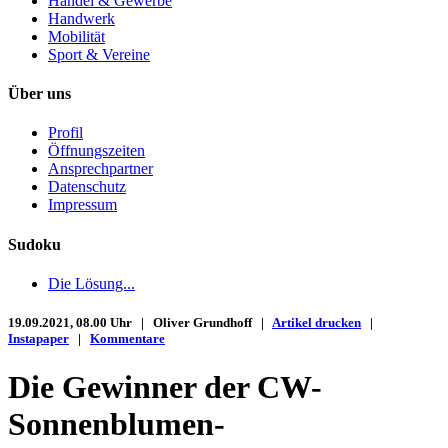
Handel & Gewerbe
Handwerk
Mobilität
Sport & Vereine
Über uns
Profil
Öffnungszeiten
Ansprechpartner
Datenschutz
Impressum
Sudoku
Die Lösung...
19.09.2021, 08.00 Uhr | Oliver Grundhoff |
Artikel drucken
|
Instapaper
|
Kommentare
Die Gewinner der CW-
Sonnenblumen-