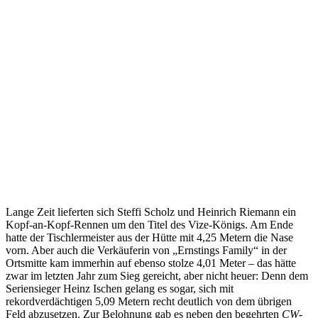
Lange Zeit lieferten sich Steffi Scholz und Heinrich Riemann ein
Kopf-an-Kopf-Rennen um den Titel des Vize-Königs. Am Ende
hatte der Tischlermeister aus der Hütte mit 4,25 Metern die Nase
vorn. Aber auch die Verkäuferin von „Ernstings Family“ in der
Ortsmitte kam immerhin auf ebenso stolze 4,01 Meter – das hätte
zwar im letzten Jahr zum Sieg gereicht, aber nicht heuer: Denn dem
Seriensieger Heinz Ischen gelang es sogar, sich mit
rekordverdächtigen 5,09 Metern recht deutlich von dem übrigen
Feld abzusetzen. Zur Belohnung gab es neben den begehrten
CW
-