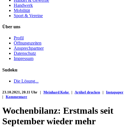
Handel & Gewerbe
Handwerk
Mobilität
Sport & Vereine
Über uns
Profil
Öffnungszeiten
Ansprechpartner
Datenschutz
Impressum
Sudoku
Die Lösung...
23.10.2021, 20.11 Uhr |
Meinhard Koke
|
Artikel drucken
|
Instapaper
|
Kommentare
Wochenbilanz: Erstmals seit
September wieder mehr