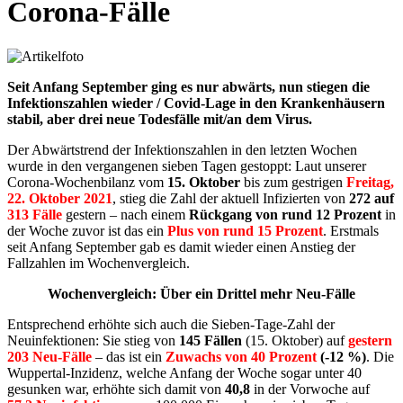
Corona-Fälle
Seit Anfang September ging es nur abwärts,
nun stiegen die
Infektionszahlen wieder /
Covid-Lage in den Krankenhäusern
stabil, aber
drei neue Todesfälle mit/an dem Virus.
Der Abwärtstrend der Infektionszahlen in den letzten Wochen
wurde in den vergangenen sieben Tagen gestoppt: Laut unserer
Corona-Wochenbilanz vom
15. Oktober
bis zum gestrigen
Freitag,
22. Oktober 2021
, stieg die Zahl der aktuell Infizierten von
272 auf
313 Fälle
gestern – nach einem
Rückgang von rund 12 Prozent
in
der Woche zuvor ist das ein
Plus von rund 15 Prozent
. Erstmals
seit Anfang September gab es damit wieder einen Anstieg der
Fallzahlen im Wochenvergleich.
Wochenvergleich: Über ein Drittel mehr Neu-Fälle
Entsprechend erhöhte sich auch die Sieben-Tage-Zahl der
Neuinfektionen: Sie stieg von
145 Fällen
(15. Oktober) auf
gestern
203 Neu-Fälle
– das ist ein
Zuwachs von 40 Prozent
(-12 %)
. Die
Wuppertal-Inzidenz, welche Anfang der Woche sogar unter 40
gesunken war, erhöhte sich damit von
40,8
in der Vorwoche auf