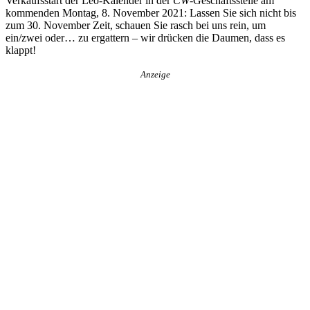
Verkaufsstart der Leo-Kalender in der
CW
-Geschäftsstelle am
kommenden Montag, 8. November 2021: Lassen Sie sich nicht bis
zum 30. November Zeit, schauen Sie rasch bei uns rein, um
ein/zwei oder… zu ergattern – wir drücken die Daumen, dass es
klappt!
Anzeige