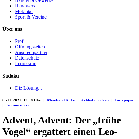
Handel & Gewerbe
Handwerk
Mobilität
Sport & Vereine
Über uns
Profil
Öffnungszeiten
Ansprechpartner
Datenschutz
Impressum
Sudoku
Die Lösung...
05.11.2021, 13.54 Uhr |
Meinhard Koke
|
Artikel drucken
|
Instapaper
|
Kommentare
Advent, Advent: Der „frühe
Vogel“ ergattert einen Leo-