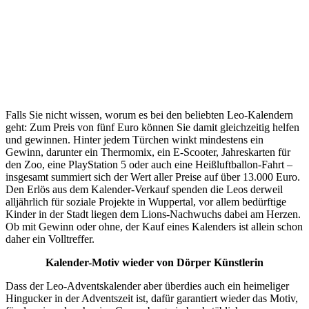
Falls Sie nicht wissen, worum es bei den beliebten Leo-Kalendern
geht: Zum Preis von fünf Euro können Sie damit gleichzeitig helfen
und gewinnen. Hinter jedem Türchen winkt mindestens ein
Gewinn, darunter ein Thermomix, ein E-Scooter, Jahreskarten für
den Zoo, eine PlayStation 5 oder auch eine Heißluftballon-Fahrt –
insgesamt summiert sich der Wert aller Preise auf über 13.000 Euro.
Den Erlös aus dem Kalender-Verkauf spenden die Leos derweil
alljährlich für soziale Projekte in Wuppertal, vor allem bedürftige
Kinder in der Stadt liegen dem Lions-Nachwuchs dabei am Herzen.
Ob mit Gewinn oder ohne, der Kauf eines Kalenders ist allein schon
daher ein Volltreffer.
Kalender-Motiv wieder von Dörper Künstlerin
Dass der Leo-Adventskalender aber überdies auch ein heimeliger
Hingucker in der Adventszeit ist, dafür garantiert wieder das Motiv,