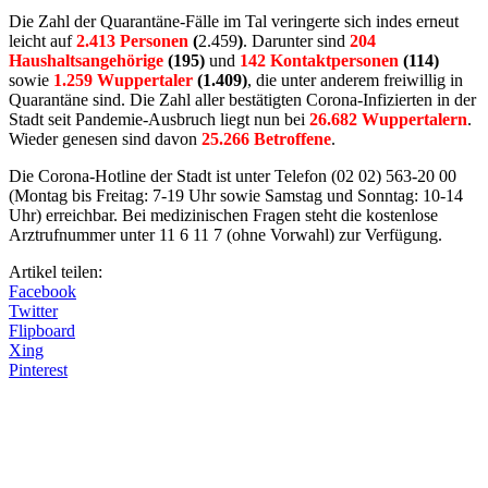
Die Zahl der Quarantäne-Fälle im Tal veringerte sich indes erneut
leicht auf
2.413 Personen
(
2.459
)
. Darunter sind
204
Haushaltsangehörige
(195)
und
142 Kontaktpersonen
(114)
sowie
1.259 Wuppertaler
(1.409)
, die unter anderem freiwillig in
Quarantäne sind. Die Zahl aller bestätigten Corona-Infizierten in der
Stadt seit Pandemie-Ausbruch liegt nun bei
26.682 Wuppertalern
.
Wieder genesen sind davon
25.266 Betroffene
.
Die Corona-Hotline der Stadt ist unter Telefon (02 02) 563-20 00
(Montag bis Freitag: 7-19 Uhr sowie Samstag und Sonntag: 10-14
Uhr) erreichbar. Bei medizinischen Fragen steht die kostenlose
Arztrufnummer unter 11 6 11 7 (ohne Vorwahl) zur Verfügung.
Artikel teilen:
Facebook
Twitter
Flipboard
Xing
Pinterest