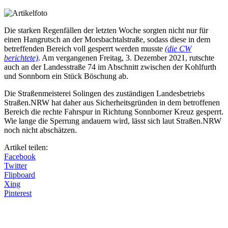
Die starken Regenfällen der letzten Woche sorgten nicht nur für
einen Hangrutsch an der Morsbachtalstraße, sodass diese in dem
betreffenden Bereich voll gesperrt werden musste
(die CW
berichtete)
. Am vergangenen Freitag, 3. Dezember 2021, rutschte
auch an der Landesstraße 74 im Abschnitt zwischen der Kohlfurth
und Sonnborn ein Stück Böschung ab.
Die Straßenmeisterei Solingen des zuständigen Landesbetriebs
Straßen.NRW hat daher aus Sicherheitsgründen in dem betroffenen
Bereich die rechte Fahrspur in Richtung Sonnborner Kreuz gesperrt.
Wie lange die Sperrung andauern wird, lässt sich laut Straßen.NRW
noch nicht abschätzen.
Artikel teilen:
Facebook
Twitter
Flipboard
Xing
Pinterest