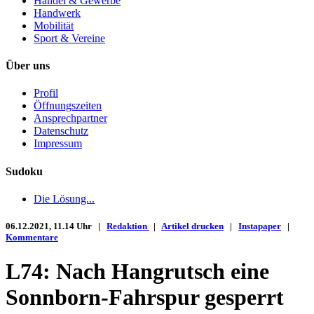
Handel & Gewerbe
Handwerk
Mobilität
Sport & Vereine
Über uns
Profil
Öffnungszeiten
Ansprechpartner
Datenschutz
Impressum
Sudoku
Die Lösung...
06.12.2021, 11.14 Uhr |
Redaktion
|
Artikel drucken
|
Instapaper
|
Kommentare
L74: Nach Hangrutsch eine
Sonnborn-Fahrspur gesperrt