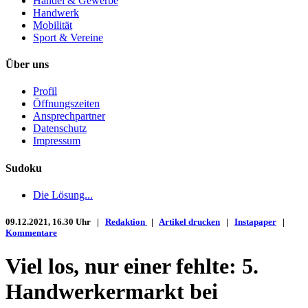
Handel & Gewerbe
Handwerk
Mobilität
Sport & Vereine
Über uns
Profil
Öffnungszeiten
Ansprechpartner
Datenschutz
Impressum
Sudoku
Die Lösung...
09.12.2021, 16.30 Uhr |
Redaktion
|
Artikel drucken
|
Instapaper
|
Kommentare
Viel los, nur einer fehlte: 5.
Handwerkermarkt bei