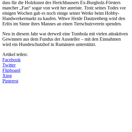
dass für die Holzkunst des Herichhausers Ex-Burgholz-Försters
mancher „Fan“ sogar von weit her anreiste. Trotz seines Todes vor
einigen Wochen gab es noch einige seiner Werke beim Hobby-
Handwerkermarkt zu kaufen. Witwe Heide Dautzenberg wird den
Erlös im Sinne ihres Mannes an einen Tierschutzverein spenden.
Neu in diesem Jahr war derweil eine Tombola mit vielen attraktiven
Gewinnen aus dem Fundus der Aussteller – mit den Einnahmen
wird ein Hundeschutzhof in Rumänien unterstützt.
Artikel teilen:
Facebook
Twitter
Flipboard
Xing
Pinterest