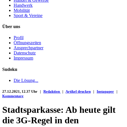
Handel & Gewerbe
Handwerk
Mobilität
Sport & Vereine
Über uns
Profil
Öffnungszeiten
Ansprechpartner
Datenschutz
Impressum
Sudoku
Die Lösung...
27.12.2021, 12.37 Uhr |
Redaktion
|
Artikel drucken
|
Instapaper
|
Kommentare
Stadtsparkasse: Ab heute gilt
die 3G-Regel in den