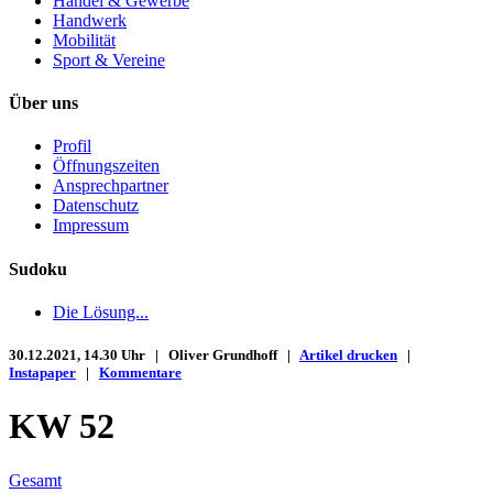
Handel & Gewerbe
Handwerk
Mobilität
Sport & Vereine
Über uns
Profil
Öffnungszeiten
Ansprechpartner
Datenschutz
Impressum
Sudoku
Die Lösung...
30.12.2021, 14.30 Uhr | Oliver Grundhoff |
Artikel drucken
|
Instapaper
|
Kommentare
KW 52
Gesamt