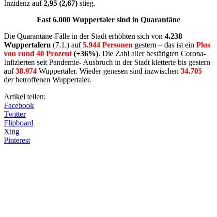
Inzidenz auf
2,95 (2,67)
stieg.
Fast 6.000 Wuppertaler sind in Quarantäne
Die Quarantäne-Fälle in der Stadt erhöhten sich von
4.238
Wuppertalern
(7.1.) auf
5.944 Personen
gestern – das ist ein
Plus
von rund 40 Prozent
(+36%)
. Die Zahl aller bestätigten Corona-
Infizierten seit Pandemie- Ausbruch in der Stadt kletterte bis gestern
auf
38.974
Wuppertaler. Wieder genesen sind inzwischen
34.705
der betroffenen Wuppertaler.
Artikel teilen:
Facebook
Twitter
Flipboard
Xing
Pinterest