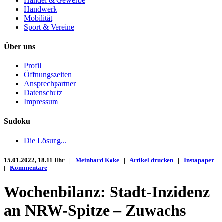
Handel & Gewerbe
Handwerk
Mobilität
Sport & Vereine
Über uns
Profil
Öffnungszeiten
Ansprechpartner
Datenschutz
Impressum
Sudoku
Die Lösung...
15.01.2022, 18.11 Uhr |
Meinhard Koke
|
Artikel drucken
|
Instapaper
|
Kommentare
Wochenbilanz: Stadt-Inzidenz
an NRW-Spitze – Zuwachs