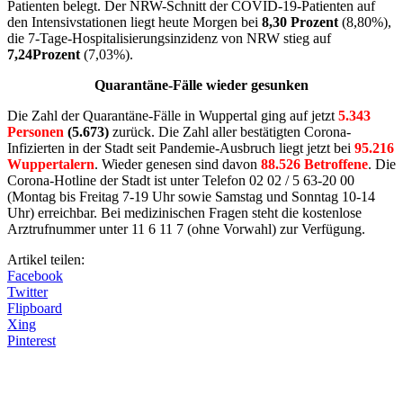
Patienten belegt. Der NRW-Schnitt der COVID-19-Patienten auf
den Intensivstationen liegt heute Morgen bei
8,30 Prozent
(8,80%),
die 7-Tage-Hospitalisierungsinzidenz von NRW stieg auf
7,24Prozent
(7,03%).
Quarantäne-Fälle wieder gesunken
Die Zahl der Quarantäne-Fälle in Wuppertal ging auf jetzt
5.343
Personen
(5.673)
zurück. Die Zahl aller bestätigten Corona-
Infizierten in der Stadt seit Pandemie-Ausbruch liegt jetzt bei
95.216
Wuppertalern
. Wieder genesen sind davon
88.526 Betroffene
. Die
Corona-Hotline der Stadt ist unter Telefon 02 02 / 5 63-20 00
(Montag bis Freitag 7-19 Uhr sowie Samstag und Sonntag 10-14
Uhr) erreichbar. Bei medizinischen Fragen steht die kostenlose
Arztrufnummer unter 11 6 11 7 (ohne Vorwahl) zur Verfügung.
Artikel teilen:
Facebook
Twitter
Flipboard
Xing
Pinterest