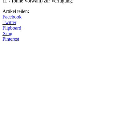
11 7 (ohne Vorwahl) zur Verfügung.
Artikel teilen:
Facebook
Twitter
Flipboard
Xing
Pinterest