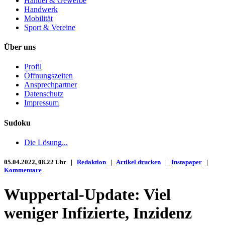
Handel & Gewerbe
Handwerk
Mobilität
Sport & Vereine
Über uns
Profil
Öffnungszeiten
Ansprechpartner
Datenschutz
Impressum
Sudoku
Die Lösung...
05.04.2022, 08.22 Uhr |
Redaktion
|
Artikel drucken
|
Instapaper
|
Kommentare
Wuppertal-Update: Viel
weniger Infizierte, Inzidenz