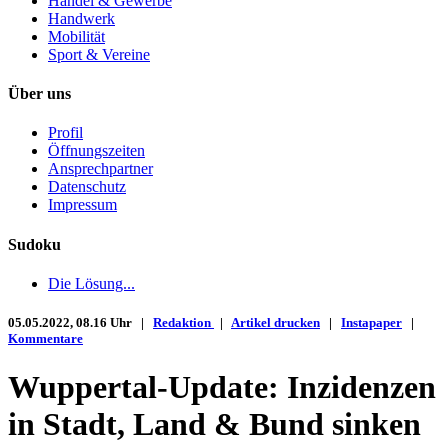
Handel & Gewerbe
Handwerk
Mobilität
Sport & Vereine
Über uns
Profil
Öffnungszeiten
Ansprechpartner
Datenschutz
Impressum
Sudoku
Die Lösung...
05.05.2022, 08.16 Uhr |
Redaktion
|
Artikel drucken
|
Instapaper
|
Kommentare
Wuppertal-Update: Inzidenzen
in Stadt, Land & Bund sinken