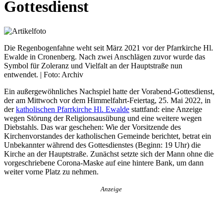
Gottesdienst
Die Regenbogenfahne weht seit März 2021 vor der Pfarrkirche Hl.
Ewalde in Cronenberg. Nach zwei Anschlägen zuvor wurde das
Symbol für Zoleranz und Vielfalt an der Hauptstraße nun
entwendet. | Foto: Archiv
Ein außergewöhnliches Nachspiel hatte der Vorabend-Gottesdienst,
der am Mittwoch vor dem Himmelfahrt-Feiertag, 25. Mai 2022, in
der
katholischen Pfarrkirche Hl. Ewalde
stattfand: eine Anzeige
wegen Störung der Religionsausübung und eine weitere wegen
Diebstahls. Das war geschehen: Wie der Vorsitzende des
Kirchenvorstandes der katholischen Gemeinde berichtet, betrat ein
Unbekannter während des Gottesdienstes (Beginn: 19 Uhr) die
Kirche an der Hauptstraße. Zunächst setzte sich der Mann ohne die
vorgeschriebene Corona-Maske auf eine hintere Bank, um dann
weiter vorne Platz zu nehmen.
Anzeige