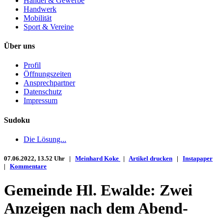
Handel & Gewerbe
Handwerk
Mobilität
Sport & Vereine
Über uns
Profil
Öffnungszeiten
Ansprechpartner
Datenschutz
Impressum
Sudoku
Die Lösung...
07.06.2022, 13.52 Uhr |
Meinhard Koke
|
Artikel drucken
|
Instapaper
|
Kommentare
Gemeinde Hl. Ewalde: Zwei
Anzeigen nach dem Abend-