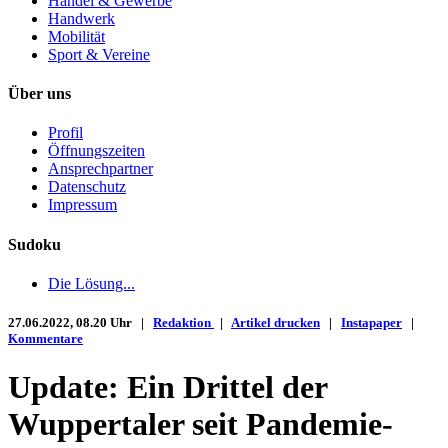
Handel & Gewerbe
Handwerk
Mobilität
Sport & Vereine
Über uns
Profil
Öffnungszeiten
Ansprechpartner
Datenschutz
Impressum
Sudoku
Die Lösung...
27.06.2022, 08.20 Uhr |
Redaktion
|
Artikel drucken
|
Instapaper
|
Kommentare
Update: Ein Drittel der
Wuppertaler seit Pandemie-