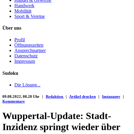
Handel & Gewerbe
Handwerk
Mobilität
Sport & Vereine
Über uns
Profil
Öffnungszeiten
Ansprechpartner
Datenschutz
Impressum
Sudoku
Die Lösung...
09.08.2022, 08.28 Uhr |
Redaktion
|
Artikel drucken
|
Instapaper
|
Kommentare
Wuppertal-Update: Stadt-
Inzidenz springt wieder über