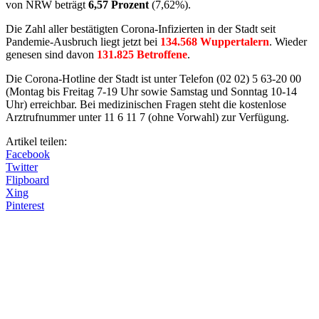
von NRW beträgt
6,57 Prozent
(7,62%).
Die Zahl aller bestätigten Corona-Infizierten in der Stadt seit
Pandemie-Ausbruch liegt jetzt bei
134.568 Wuppertalern
. Wieder
genesen sind davon
131.825 Betroffene
.
Die Corona-Hotline der Stadt ist unter Telefon (02 02) 5 63-20 00
(Montag bis Freitag 7-19 Uhr sowie Samstag und Sonntag 10-14
Uhr) erreichbar. Bei medizinischen Fragen steht die kostenlose
Arztrufnummer unter 11 6 11 7 (ohne Vorwahl) zur Verfügung.
Artikel teilen:
Facebook
Twitter
Flipboard
Xing
Pinterest