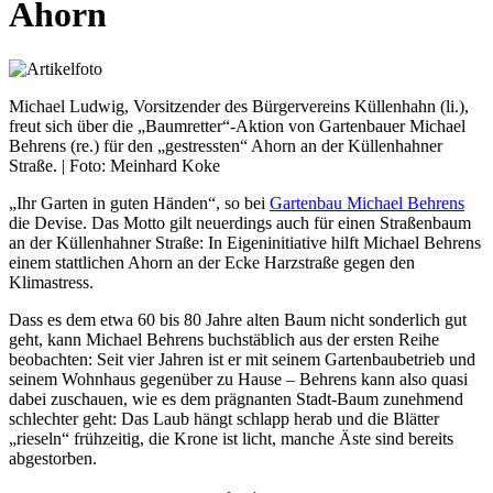
Ahorn
Michael Ludwig, Vorsitzender des Bürgervereins Küllenhahn (li.),
freut sich über die „Baumretter“-Aktion von Gartenbauer Michael
Behrens (re.) für den „gestressten“ Ahorn an der Küllenhahner
Straße. | Foto: Meinhard Koke
„Ihr Garten in guten Händen“, so bei
Gartenbau Michael Behrens
die Devise. Das Motto gilt neuerdings auch für einen Straßenbaum
an der Küllenhahner Straße: In Eigeninitiative hilft Michael Behrens
einem stattlichen Ahorn an der Ecke Harzstraße gegen den
Klimastress.
Dass es dem etwa 60 bis 80 Jahre alten Baum nicht sonderlich gut
geht, kann Michael Behrens buchstäblich aus der ersten Reihe
beobachten: Seit vier Jahren ist er mit seinem Gartenbaubetrieb und
seinem Wohnhaus gegenüber zu Hause – Behrens kann also quasi
dabei zuschauen, wie es dem prägnanten Stadt-Baum zunehmend
schlechter geht: Das Laub hängt schlapp herab und die Blätter
„rieseln“ frühzeitig, die Krone ist licht, manche Äste sind bereits
abgestorben.