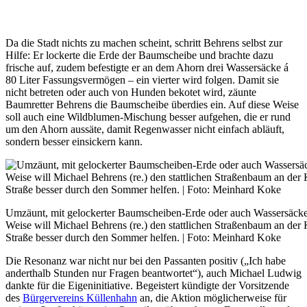
Da die Stadt nichts zu machen scheint, schritt Behrens selbst zur
Hilfe: Er lockerte die Erde der Baumscheibe und brachte dazu
frische auf, zudem befestigte er an dem Ahorn drei Wassersäcke á
80 Liter Fassungsvermögen – ein vierter wird folgen. Damit sie
nicht betreten oder auch von Hunden bekotet wird, zäunte
Baumretter Behrens die Baumscheibe überdies ein. Auf diese Weise
soll auch eine Wildblumen-Mischung besser aufgehen, die er rund
um den Ahorn aussäte, damit Regenwasser nicht einfach abläuft,
sondern besser einsickern kann.
Umzäunt, mit gelockerter Baumscheiben-Erde oder auch Wassersäcke
Weise will Michael Behrens (re.) den stattlichen Straßenbaum an der
Straße besser durch den Sommer helfen. | Foto: Meinhard Koke
Die Resonanz war nicht nur bei den Passanten positiv („Ich habe
anderthalb Stunden nur Fragen beantwortet“), auch Michael Ludwig
dankte für die Eigeninitiative. Begeistert kündigte der Vorsitzende
des
Bürgervereins Küllenhahn
an, die Aktion möglicherweise für