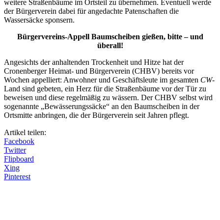
weitere Straßenbäume im Ortsteil zu übernehmen. Eventuell werde
der Bürgerverein dabei für angedachte Patenschaften die
Wassersäcke sponsern.
Bürgervereins-Appell Baumscheiben gießen, bitte – und
überall!
Angesichts der anhaltenden Trockenheit und Hitze hat der
Cronenberger Heimat- und Bürgerverein (CHBV) bereits vor
Wochen appelliert: Anwohner und Geschäftsleute im gesamten
CW
-
Land sind gebeten, ein Herz für die Straßenbäume vor der Tür zu
beweisen und diese regelmäßig zu wässern. Der CHBV selbst wird
sogenannte „Bewässerungssäcke“ an den Baumscheiben in der
Ortsmitte anbringen, die der Bürgerverein seit Jahren pflegt.
Artikel teilen:
Facebook
Twitter
Flipboard
Xing
Pinterest