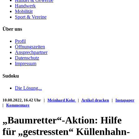
Handel & Gewerbe
Handwerk
Mobilität
Sport & Vereine
Über uns
Profil
Öffnungszeiten
Ansprechpartner
Datenschutz
Impressum
Sudoku
Die Lösung...
10.08.2022, 16.42 Uhr |
Meinhard Koke
|
Artikel drucken
|
Instapaper
|
Kommentare
„Baumretter“-Aktion: Hilfe
für „gestressten“ Küllenhahn-