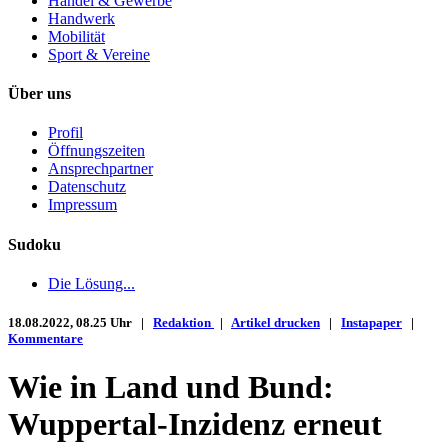
Handel & Gewerbe
Handwerk
Mobilität
Sport & Vereine
Über uns
Profil
Öffnungszeiten
Ansprechpartner
Datenschutz
Impressum
Sudoku
Die Lösung...
18.08.2022, 08.25 Uhr |
Redaktion
|
Artikel drucken
|
Instapaper
|
Kommentare
Wie in Land und Bund:
Wuppertal-Inzidenz erneut