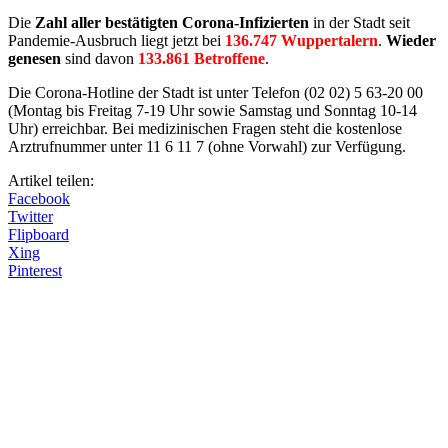
Die
Zahl aller bestätigten Corona-Infizierten
in der Stadt seit
Pandemie-Ausbruch liegt jetzt bei
136.747 Wuppertalern
.
Wieder
genesen
sind davon
133.861 Betroffene
.
Die Corona-Hotline der Stadt ist unter Telefon (02 02) 5 63-20 00
(Montag bis Freitag 7-19 Uhr sowie Samstag und Sonntag 10-14
Uhr) erreichbar. Bei medizinischen Fragen steht die kostenlose
Arztrufnummer unter 11 6 11 7 (ohne Vorwahl) zur Verfügung.
Artikel teilen:
Facebook
Twitter
Flipboard
Xing
Pinterest