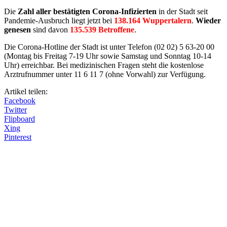
Die
Zahl aller bestätigten Corona-Infizierten
in der Stadt seit
Pandemie-Ausbruch liegt jetzt bei
138.164 Wuppertalern
.
Wieder
genesen
sind davon
135.539 Betroffene
.
Die Corona-Hotline der Stadt ist unter Telefon (02 02) 5 63-20 00
(Montag bis Freitag 7-19 Uhr sowie Samstag und Sonntag 10-14
Uhr) erreichbar. Bei medizinischen Fragen steht die kostenlose
Arztrufnummer unter 11 6 11 7 (ohne Vorwahl) zur Verfügung.
Artikel teilen:
Facebook
Twitter
Flipboard
Xing
Pinterest