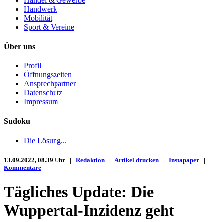
Handel & Gewerbe
Handwerk
Mobilität
Sport & Vereine
Über uns
Profil
Öffnungszeiten
Ansprechpartner
Datenschutz
Impressum
Sudoku
Die Lösung...
13.09.2022, 08.39 Uhr |
Redaktion
|
Artikel drucken
|
Instapaper
|
Kommentare
Tägliches Update: Die
Wuppertal-Inzidenz geht