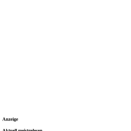
Anzeige
Aktuell meistgelesen