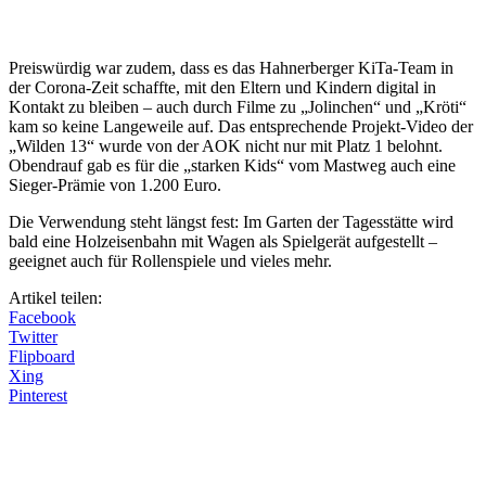
Preiswürdig war zudem, dass es das Hahnerberger KiTa-Team in
der Corona-Zeit schaffte, mit den Eltern und Kindern digital in
Kontakt zu bleiben – auch durch Filme zu „Jolinchen“ und „Kröti“
kam so keine Langeweile auf. Das entsprechende Projekt-Video der
„Wilden 13“ wurde von der AOK nicht nur mit Platz 1 belohnt.
Obendrauf gab es für die „starken Kids“ vom Mastweg auch eine
Sieger-Prämie von 1.200 Euro.
Die Verwendung steht längst fest: Im Garten der Tagesstätte wird
bald eine Holzeisenbahn mit Wagen als Spielgerät aufgestellt –
geeignet auch für Rollenspiele und vieles mehr.
Artikel teilen:
Facebook
Twitter
Flipboard
Xing
Pinterest