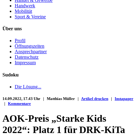
Handel & Gewerbe
Handwerk
Mobilität
Sport & Vereine
Über uns
Profil
Öffnungszeiten
Ansprechpartner
Datenschutz
Impressum
Sudoku
Die Lösung...
14.09.2022, 17.43 Uhr | Matthias Müller |
Artikel drucken
|
Instapaper
|
Kommentare
AOK-Preis „Starke Kids
2022“: Platz 1 für DRK-KiTa