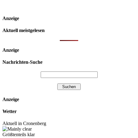
Anzeige
Aktuell meistgelesen
Anzeige
Nachrichten-Suche
Anzeige
Wetter
Aktuell in Cronenberg
Größtenteils klar