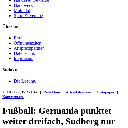
Handel & Gewerbe
Handwerk
Mobilität
Sport & Vereine
Über uns
Profil
Öffnungszeiten
Ansprechpartner
Datenschutz
Impressum
Sudoku
Die Lösung...
11.10.2022, 19.25 Uhr |
Redaktion
|
Artikel drucken
|
Instapaper
|
Kommentare
Fußball: Germania punktet
weiter dreifach, Sudberg nur