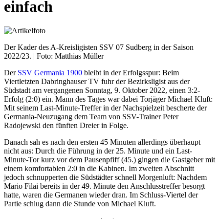
einfach
Der Kader des A-Kreisligisten SSV 07 Sudberg in der Saison
2022/23. | Foto: Matthias Müller
Der
SSV Germania 1900
bleibt in der Erfolgsspur: Beim
Viertletzten Dabringhauser TV fuhr der Bezirksligist aus der
Südstadt am vergangenen Sonntag, 9. Oktober 2022, einen 3:2-
Erfolg (2:0) ein. Mann des Tages war dabei Torjäger Michael Kluft:
Mit seinem Last-Minute-Treffer in der Nachspielzeit bescherte der
Germania-Neuzugang dem Team von SSV-Trainer Peter
Radojewski den fünften Dreier in Folge.
Danach sah es nach den ersten 45 Minuten allerdings überhaupt
nicht aus: Durch die Führung in der 25. Minute und ein Last-
Minute-Tor kurz vor dem Pausenpfiff (45.) gingen die Gastgeber mit
einem komfortablen 2:0 in die Kabinen. Im zweiten Abschnitt
jedoch schnupperten die Südstädter schnell Morgenluft: Nachdem
Mario Filai bereits in der 49. Minute den Anschlusstreffer besorgt
hatte, waren die Germanen wieder dran. Im Schluss-Viertel der
Partie schlug dann die Stunde von Michael Kluft.